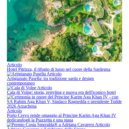
Articolo
Hotel Pitrizza, il rifugio di lusso nel cuore della Sardegna
Articolo
Artigianato Pasella: tra tradizione sarda e design
contemporaneo
Articolo
Cala di Volpe: storia, restyling e nuova era dell'iconico hotel
Articolo
Porto Cervo rende omaggio al Principe Karim Aga Khan IV
dedicandogli la Piazzetta e una staua
Articolo