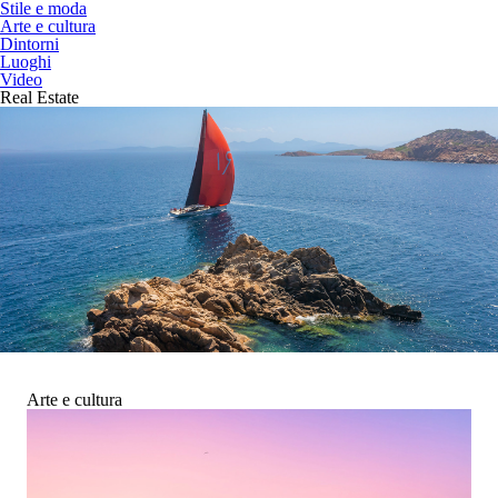
Stile e moda
Arte e cultura
Dintorni
Luoghi
Video
Real Estate
Arte e cultura