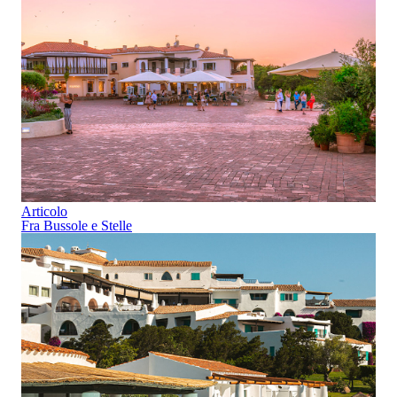
Articolo
Fra Bussole e Stelle