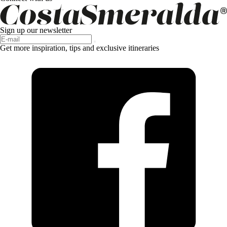
Sign up our newsletter
Get more inspiration, tips and exclusive itineraries