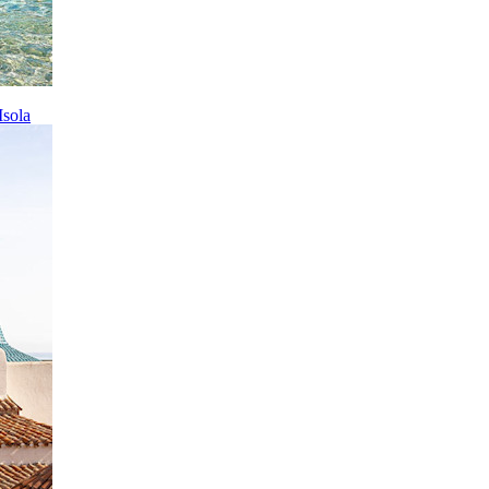
Isola