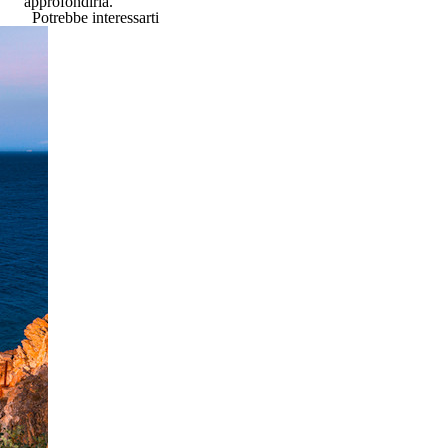
approfondirla.
Potrebbe interessarti