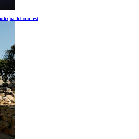
ardegna del nord est