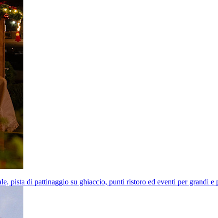
e, pista di pattinaggio su ghiaccio, punti ristoro ed eventi per grandi e 