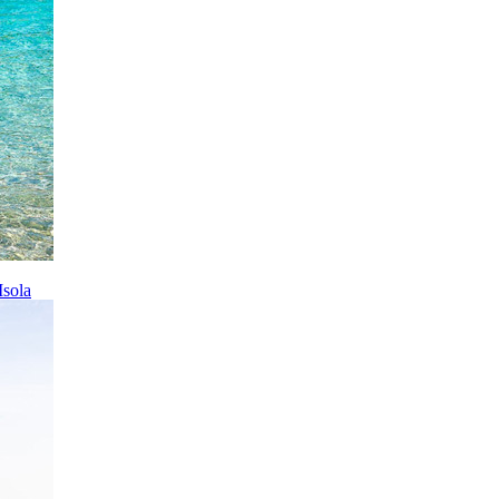
Isola