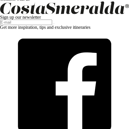
Sign up our newsletter
Get more inspiration, tips and exclusive itineraries