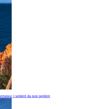
erranea: i sentieri da non perdere