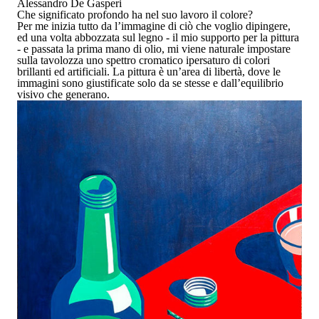
Alessandro De Gasperi
Che significato profondo ha nel suo lavoro il colore?
Per me inizia tutto da l’immagine di ciò che voglio dipingere,
ed una volta abbozzata sul legno - il mio supporto per la pittura
- e passata la prima mano di olio, mi viene naturale impostare
sulla tavolozza uno spettro cromatico ipersaturo di colori
brillanti ed artificiali. La pittura è un’area di libertà, dove le
immagini sono giustificate solo da se stesse e dall’equilibrio
visivo che generano.