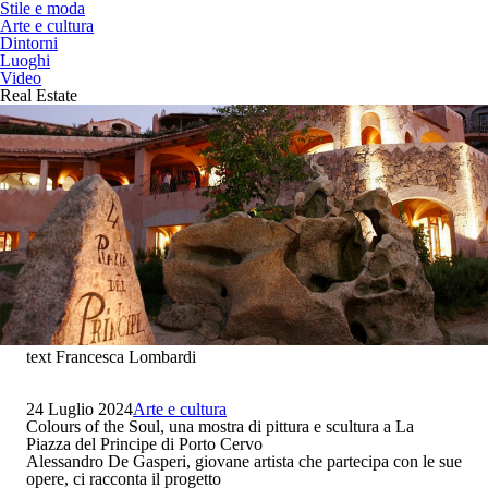
Stile e moda
Arte e cultura
Dintorni
Luoghi
Video
Real Estate
text Francesca Lombardi
24 Luglio 2024
Arte e cultura
Colours of the Soul, una mostra di pittura e scultura a La
Piazza del Principe di Porto Cervo
Alessandro De Gasperi, giovane artista che partecipa con le sue
opere, ci racconta il progetto