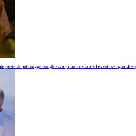
e, pista di pattinaggio su ghiaccio, punti ristoro ed eventi per grandi e 