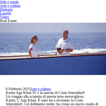
Stile e moda
Arte e cultura
Dintorni
Luoghi
Video
Real Estate
6 Febbraio 2025
Arte e cultura
Karim Aga Khan IV e la nascita di Costa Smeralda
®
Un viaggio alla scoperta di questa terra meravigliosa
Karim. L’Aga Khan
. È stato lui a inventare la
Costa
Smeralda
®
. Gli dobbiamo molto: ha creato un nuovo modo di