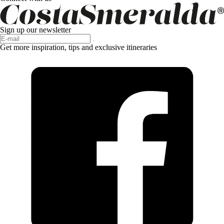
Sign up our newsletter
Get more inspiration, tips and exclusive itineraries