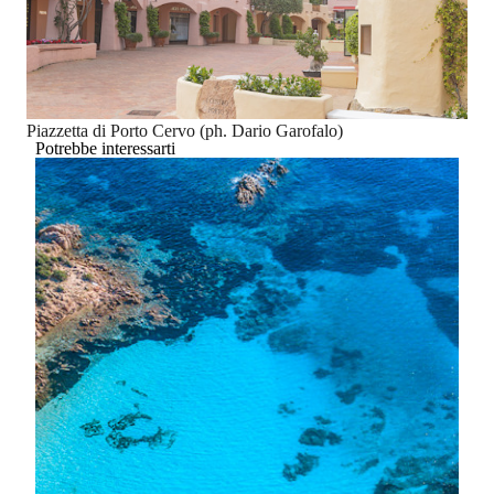
Piazzetta di Porto Cervo (ph. Dario Garofalo)
Potrebbe interessarti