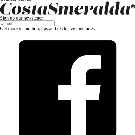
Sign up our newsletter
Get more inspiration, tips and exclusive itineraries