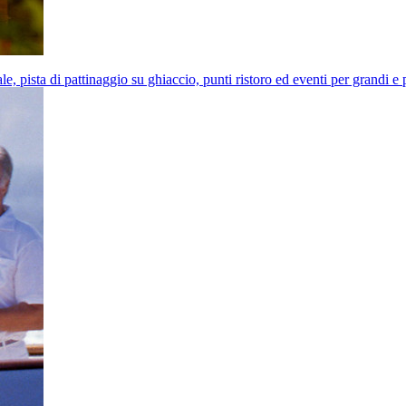
e, pista di pattinaggio su ghiaccio, punti ristoro ed eventi per grandi e 