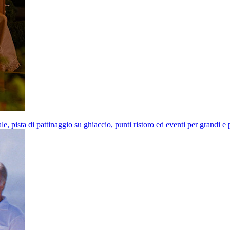
e, pista di pattinaggio su ghiaccio, punti ristoro ed eventi per grandi e 