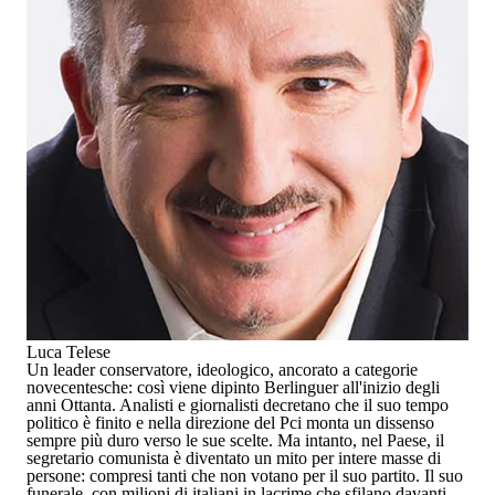
Luca Telese
Un leader conservatore, ideologico, ancorato a categorie
novecentesche: così viene dipinto Berlinguer all'inizio degli
anni Ottanta. Analisti e giornalisti decretano che il suo tempo
politico è finito e nella direzione del Pci monta un dissenso
sempre più duro verso le sue scelte. Ma intanto, nel Paese, il
segretario comunista è diventato un mito per intere masse di
persone: compresi tanti che non votano per il suo partito. Il suo
funerale, con milioni di italiani in lacrime che sfilano davanti