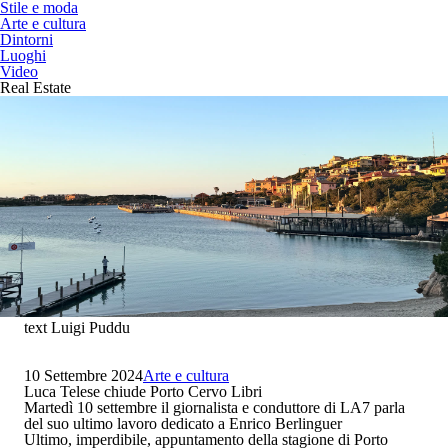
Stile e moda
Arte e cultura
Dintorni
Luoghi
Video
Real Estate
text Luigi Puddu
10 Settembre 2024
Arte e cultura
Luca Telese chiude Porto Cervo Libri
Martedì 10 settembre il giornalista e conduttore di LA7 parla
del suo ultimo lavoro dedicato a Enrico Berlinguer
Ultimo, imperdibile, appuntamento della stagione di
Porto