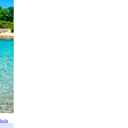
Isola