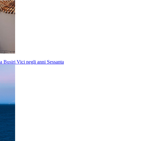
a Busiri Vici negli anni Sessanta