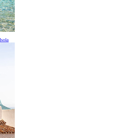
Isola