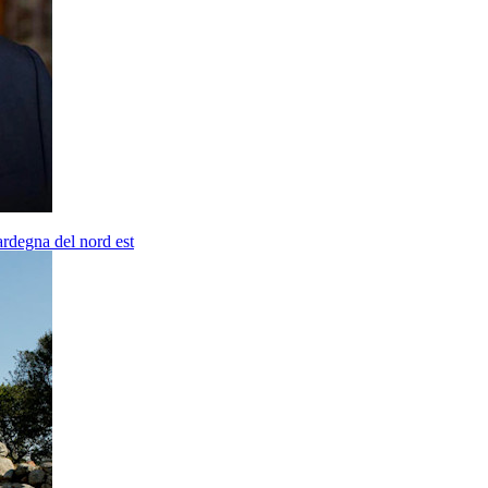
ardegna del nord est