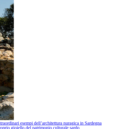
traordinari esempi dell’architettura nuragica in Sardegna
oprio gioiello del patrimonio culturale sardo