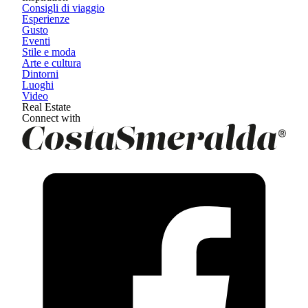
Consigli di viaggio
Esperienze
Gusto
Eventi
Stile e moda
Arte e cultura
Dintorni
Luoghi
Video
Real Estate
Connect with