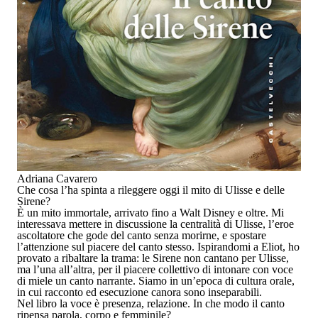
Adriana Cavarero
Che cosa l’ha spinta a rileggere oggi il mito di Ulisse e delle
Sirene?
È un mito immortale, arrivato fino a Walt Disney e oltre. Mi
interessava mettere in discussione la centralità di Ulisse, l’eroe
ascoltatore che gode del canto senza morirne, e spostare
l’attenzione sul piacere del canto stesso. Ispirandomi a Eliot, ho
provato a ribaltare la trama: le Sirene non cantano per Ulisse,
ma l’una all’altra, per il piacere collettivo di intonare con voce
di miele un canto narrante. Siamo in un’epoca di cultura orale,
in cui racconto ed esecuzione canora sono inseparabili.
Nel libro la voce è presenza, relazione. In che modo il canto
ripensa parola, corpo e femminile?