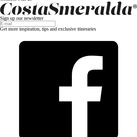
Sign up our newsletter
Get more inspiration, tips and exclusive itineraries