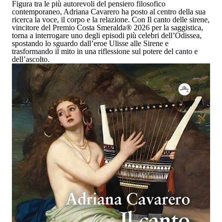
Figura tra le più autorevoli del pensiero filosofico
contemporaneo,
Adriana Cavarero
ha posto al centro della sua
ricerca la voce, il corpo e la relazione. Con
Il canto delle sirene,
vincitore del Premio Costa Smeralda
®
2026 per la saggistica,
torna a interrogare uno degli episodi più celebri dell’Odissea,
spostando lo sguardo dall’eroe Ulisse alle Sirene e
trasformando il mito in una riflessione sul potere del canto e
dell’ascolto.