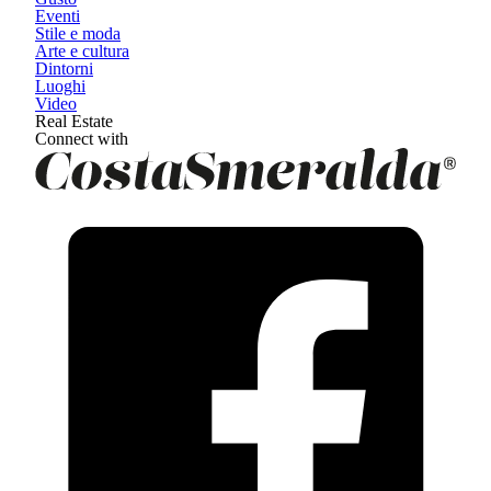
Eventi
Stile e moda
Arte e cultura
Dintorni
Luoghi
Video
Real Estate
Connect with