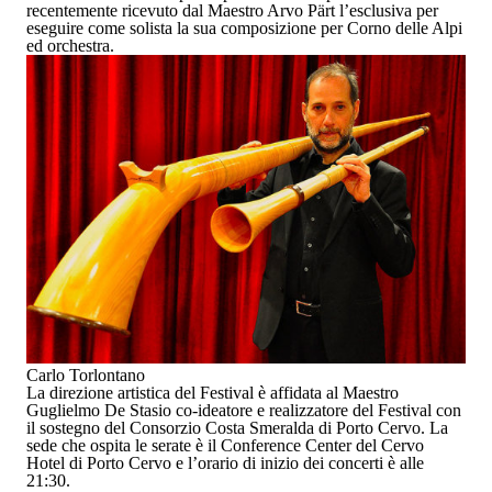
recentemente ricevuto dal Maestro Arvo Pärt l’esclusiva per
eseguire come solista la sua composizione per Corno delle Alpi
ed orchestra.
Carlo Torlontano
La direzione artistica del Festival è affidata al
Maestro
Guglielmo De Stasio
co-ideatore e realizzatore del Festival con
il sostegno del Consorzio Costa Smeralda di Porto Cervo. La
sede che ospita le serate è il
Conference Center del Cervo
Hotel di Porto Cervo
e l’orario di
inizio dei concerti è alle
21:30
.