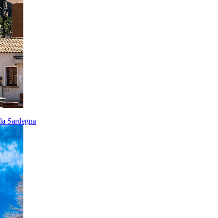
ella Sardegna