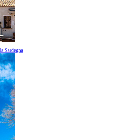
ella Sardegna