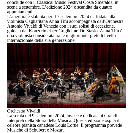
conclude con il
Classical Music Festival Costa Smeralda
, in
scena a settembre. L’edizione 2024 è scandita da quattro
appuntamenti.
L’apertura è stabilita per il
7 settembre 2024
e affidata alla
violinista Cagliaritana
Anna Tifu
accompagnata dall’Orchestra
Antonio Vivaldi
di Venezia con i suoi solisti di eccezione,
guidata dal Konzertmeister
Guglielmo De Stasio
. Anna Tifu è
una violinista considerata tra le migliori interpreti di livello
internazionale della sua generazione.
Orchestra Vivaldi
La serata del
9 settembre 2024
, invece è dedicata ai
Grandi
Interpreti della Storia della Musica
. Questa edizione ospita il
celebre pianista canadese
Louis Lortie
. Il programma prevede
Musiche di Schubert e Mozart.