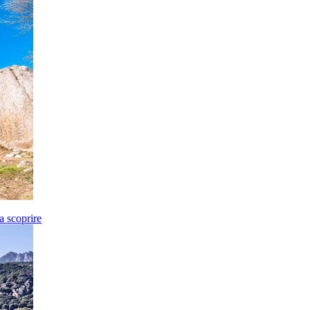
da scoprire