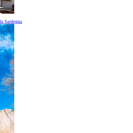
ella Sardegna