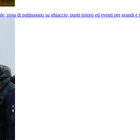
e, pista di pattinaggio su ghiaccio, punti ristoro ed eventi per grandi e 