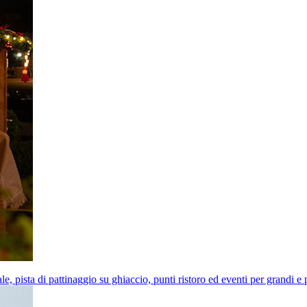
e, pista di pattinaggio su ghiaccio, punti ristoro ed eventi per grandi e 