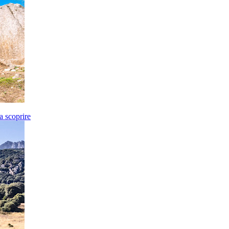
da scoprire