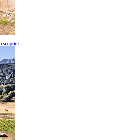
da scoprire