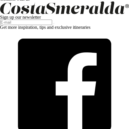
Sign up our newsletter
Get more inspiration, tips and exclusive itineraries