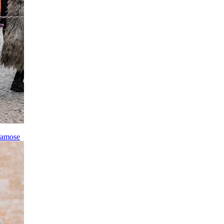
 famose