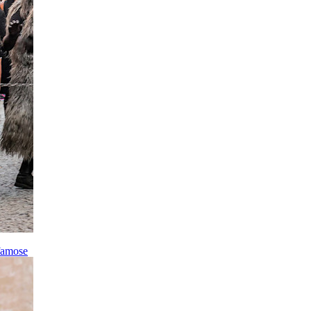
 famose