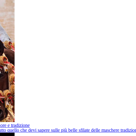
lore e tradizione
 quello che devi sapere sulle più belle sfilate delle maschere tradizio