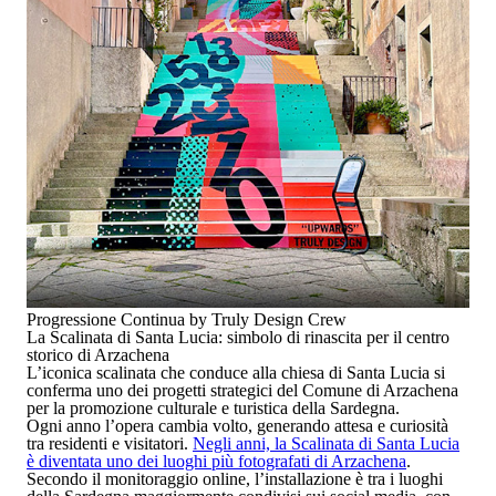
Progressione Continua by Truly Design Crew
La Scalinata di Santa Lucia: simbolo di rinascita per il centro
storico di Arzachena
L’iconica scalinata che conduce alla chiesa di Santa Lucia si
conferma uno dei progetti strategici del Comune di Arzachena
per la promozione culturale e turistica della Sardegna.
Ogni anno l’opera cambia volto, generando attesa e curiosità
tra residenti e visitatori.
Negli anni, la Scalinata di Santa Lucia
è diventata uno dei luoghi più fotografati di Arzachena
.
Secondo il monitoraggio online, l’installazione è tra i luoghi