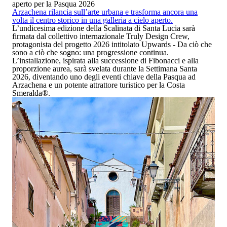
aperto per la Pasqua 2026
Arzachena rilancia sull’arte urbana e trasforma ancora una
volta il centro storico in una galleria a cielo aperto.
L’undicesima edizione della Scalinata di Santa Lucia sarà
firmata dal collettivo internazionale Truly Design Crew,
protagonista del progetto 2026 intitolato
Upwards - Da ciò che
sono a ciò che sogno: una progressione continua
.
L’installazione, ispirata alla successione di Fibonacci e alla
proporzione aurea, sarà svelata durante la Settimana Santa
2026, diventando uno degli eventi chiave della Pasqua ad
Arzachena e un potente attrattore turistico per la Costa
Smeralda
®
.