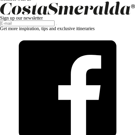
Sign up our newsletter
Get more inspiration, tips and exclusive itineraries