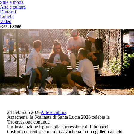
Stile e moda
Arte e cultura
Dintorni
Luoghi
Video
Real Estate
24 Febbraio 2026
Arte e cultura
Arzachena, la Scalinata di Santa Lucia 2026 celebra la
'Progressione continua'
Un’installazione ispirata alla successione di Fibonacci
trasforma il centro storico di Arzachena in una galleria a cielo