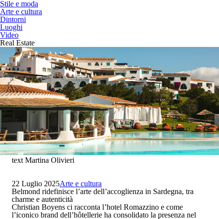
Stile e moda
Arte e cultura
Dintorni
Luoghi
Video
Real Estate
text Martina Olivieri
22 Luglio 2025
Arte e cultura
Belmond ridefinisce l’arte dell’accoglienza in Sardegna, tra
charme e autenticità
Christian Boyens ci racconta l’hotel Romazzino e come
l’iconico brand dell’hôtellerie ha consolidato la presenza nel