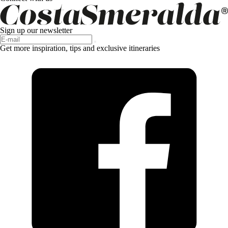
Sign up our newsletter
Get more inspiration, tips and exclusive itineraries