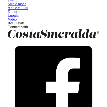
Eventi
Stile e moda
Arte e cultura
Dintorni
Luoghi
Video
Real Estate
Connect with