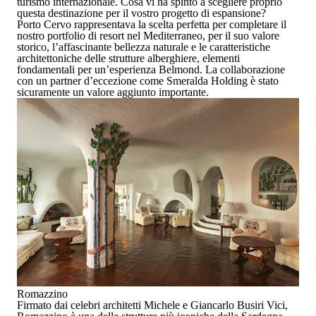
turismo internazionale. Cosa vi ha spinto a scegliere proprio
questa destinazione per il vostro progetto di espansione?
Porto Cervo rappresentava la scelta perfetta per completare il
nostro portfolio di resort nel Mediterraneo, per il suo valore
storico, l’affascinante bellezza naturale e le caratteristiche
architettoniche delle strutture alberghiere, elementi
fondamentali per un’esperienza Belmond. La collaborazione
con un partner d’eccezione come
Smeralda Holding
è stato
sicuramente un valore aggiunto importante.
Romazzino
Firmato dai celebri architetti Michele e Giancarlo Busiri Vici,