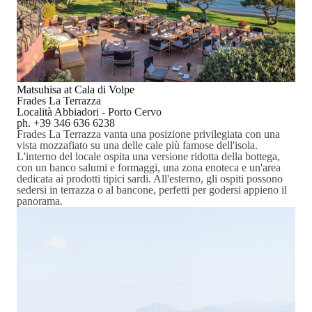
Matsuhisa at Cala di Volpe
Frades La Terrazza
Località Abbiadori - Porto Cervo
ph. +39 346 636 6238
Frades La Terrazza vanta una posizione privilegiata con una
vista mozzafiato su una delle cale più famose dell'isola.
L'interno del locale ospita una versione ridotta della bottega,
con un banco salumi e formaggi, una zona enoteca e un'area
dedicata ai prodotti tipici sardi. All'esterno,
gli ospiti possono
sedersi in terrazza o al bancone, perfetti per godersi appieno il
panorama.