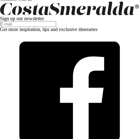
Sign up our newsletter
Get more inspiration, tips and exclusive itineraries