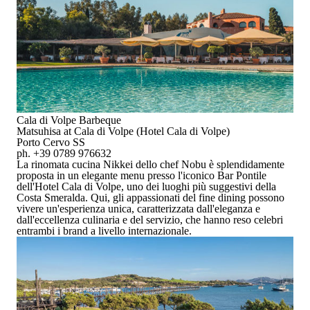
Cala di Volpe Barbeque
Matsuhisa at Cala di Volpe (Hotel Cala di Volpe)
Porto Cervo SS
ph. +39 0789 976632
La rinomata cucina Nikkei dello chef Nobu è splendidamente
proposta in
un elegante menu presso l'iconico Bar Pontile
dell'Hotel Cala di Volpe
, uno dei luoghi più suggestivi della
Costa Smeralda. Qui, gli appassionati del fine dining possono
vivere un'esperienza unica, caratterizzata dall'eleganza e
dall'eccellenza culinaria e del servizio, che hanno reso celebri
entrambi i brand a livello internazionale.