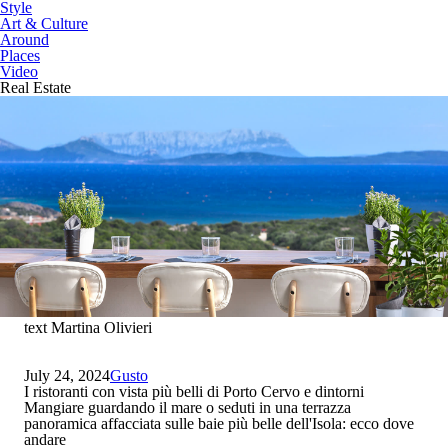
Style
Art & Culture
Around
Places
Video
Real Estate
text Martina Olivieri
July 24, 2024
Gusto
I ristoranti con vista più belli di Porto Cervo e dintorni
Mangiare guardando il mare o seduti in una terrazza
panoramica affacciata sulle baie più belle dell'Isola: ecco dove
andare