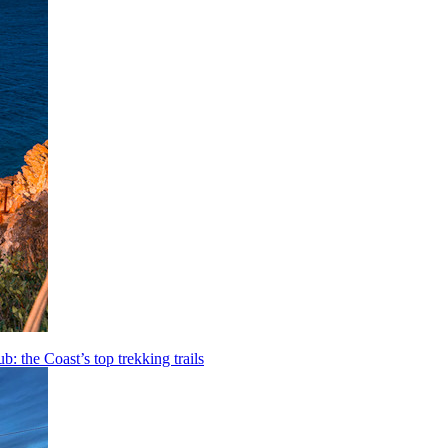
b: the Coast’s top trekking trails