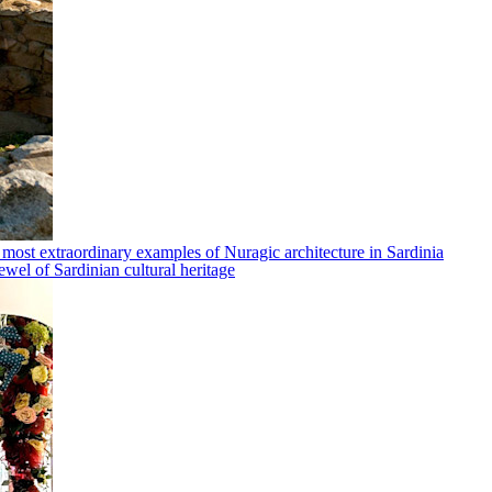
 most extraordinary examples of Nuragic architecture in Sardinia
ewel of Sardinian cultural heritage