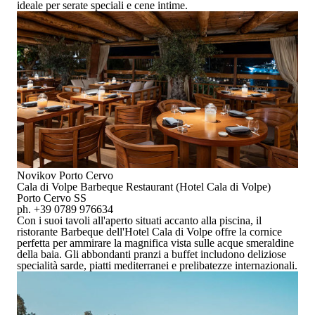
ideale per serate speciali e cene intime.
Novikov Porto Cervo
Cala di Volpe Barbeque Restaurant (Hotel Cala di Volpe)
Porto Cervo SS
ph. +39 0789 976634
Con i suoi tavoli all'aperto situati accanto alla piscina, il
ristorante
Barbeque dell'Hotel Cala di Volpe
offre la cornice
perfetta per ammirare
la magnifica vista sulle acque smeraldine
della baia
. Gli abbondanti pranzi a buffet includono deliziose
specialità sarde, piatti mediterranei e prelibatezze internazionali.