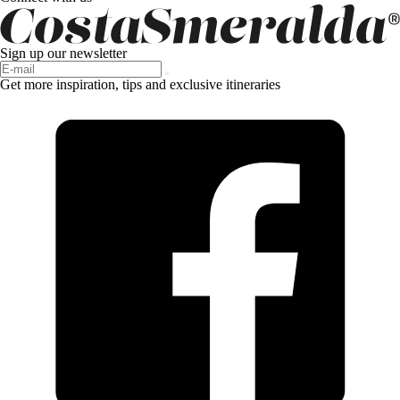
Sign up our newsletter
Get more inspiration, tips and exclusive itineraries