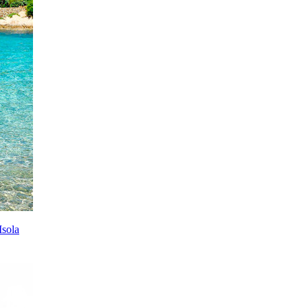
Isola