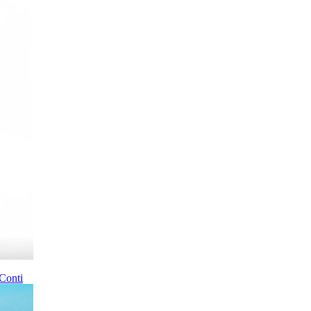
Conti