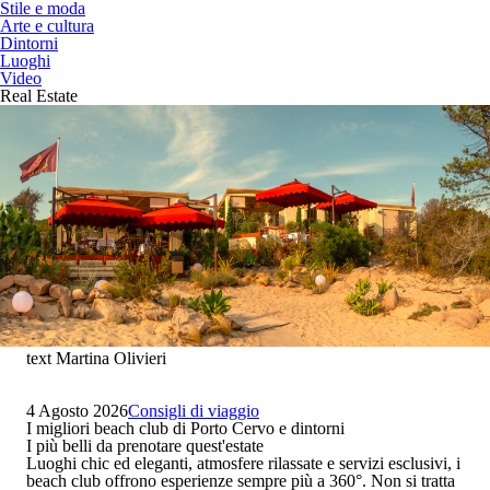
Stile e moda
Arte e cultura
Dintorni
Luoghi
Video
Real Estate
text Martina Olivieri
4 Agosto 2026
Consigli di viaggio
I migliori beach club di Porto Cervo e dintorni
I più belli da prenotare quest'estate
Luoghi chic ed eleganti, atmosfere rilassate e servizi esclusivi
, i
beach club offrono esperienze sempre più a 360°. Non si tratta