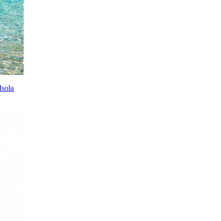
Isola