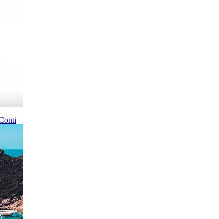
Conti