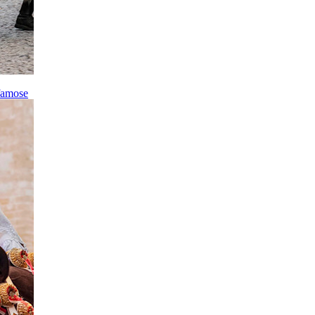
 famose