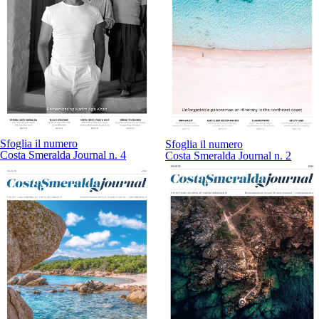
Sfoglia il numero
Sfoglia il numero
Costa Smeralda Journal n. 4
Costa Smeralda Journal n. 2