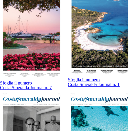
Sfoglia il numero
Sfoglia il numero
Costa Smeralda Journal n. 1
Costa Smeralda Journal n. 7