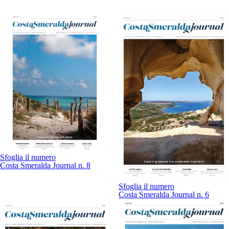
Sfoglia il numero
Costa Smeralda Journal n. 8
Sfoglia il numero
Costa Smeralda Journal n. 6