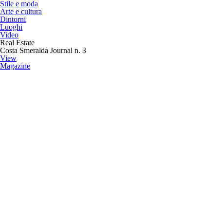
Stile e moda
Arte e cultura
Dintorni
Luoghi
Video
Real Estate
Costa Smeralda Journal n. 3
View
Magazine