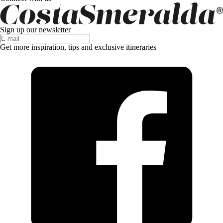
Sign up our newsletter
Get more inspiration, tips and exclusive itineraries