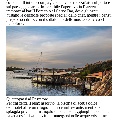
con cura. Il tutto accompagnato da viste mozzafiato sul porto e
sul paesaggio sardo. Imperdibile l’aperitivo in Piazzetta al
tramonto al bar
Il Portico
o al
Cervo Bar
, dove gli ospiti
gustano le deliziose proposte speciali dello chef, mentre i baristi
preparano i drink con il sottofondo della musica dal vivo al
pianoforte.
Quattropassi al Pescatore
Per chi cerca il relax assoluto,
la piscina di acqua dolce
dell’hotel
offre un rifugio intimo e rinfrescante, mentre la
spiaggia privata
– un angolo di paradiso
raggiungibile con una
navetta esclusiva
– invita a immergersi nelle acque cristalline