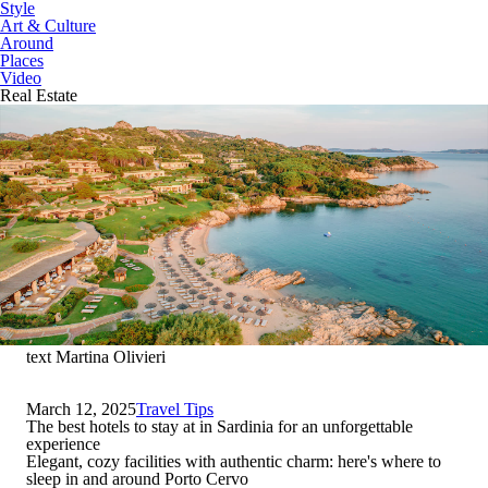
Style
Art & Culture
Around
Places
Video
Real Estate
text Martina Olivieri
March 12, 2025
Travel Tips
The best hotels to stay at in Sardinia for an unforgettable
experience
Elegant, cozy facilities with authentic charm: here's where to
sleep in and around Porto Cervo