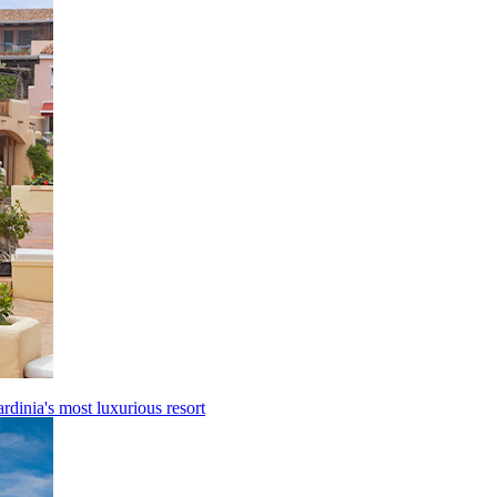
ardinia's most luxurious resort