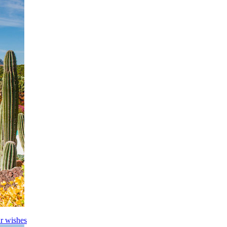
r wishes