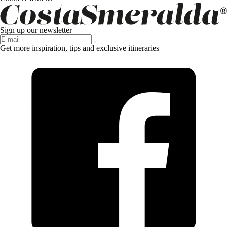
Sign up our newsletter
Get more inspiration, tips and exclusive itineraries