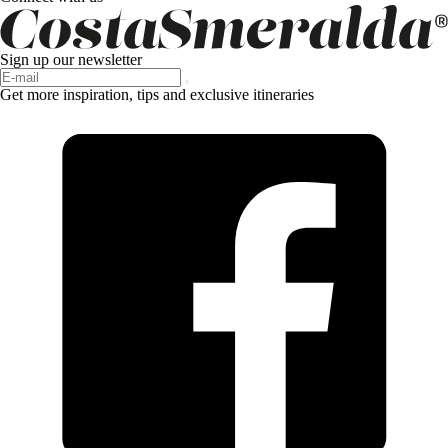
Sign up our newsletter
Get more inspiration, tips and exclusive itineraries