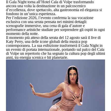
Il
Gala Night
torna all’
Hotel Cala di Volpe
trasformando
ancora una volta la destinazione in un palcoscenico
d’eccellenza, dove spettacolo, alta gastronomia ed eleganza si
fondono in un’unica esperienza.
Per l’edizione 2026, l’evento conferma la sua vocazione
esclusiva con una serata pensata nei minimi dettagli:
scenografie immersive, una cena di gala d’autore e
performance artistiche
studiate per sorprendere gli ospiti in ogni
momento della notte.
Il momento più atteso della serata del
12 agosto
sarà il live di
Katy Perry
, una delle icone globali della musica pop
contemporanea. La sua esibizione trasformerà il Gala Night in
un evento di portata internazionale, portando sul palco del Cala
di Volpe un repertorio che ha segnato la cultura pop degli ultimi
anni, tra energia scenica e hit planetarie.