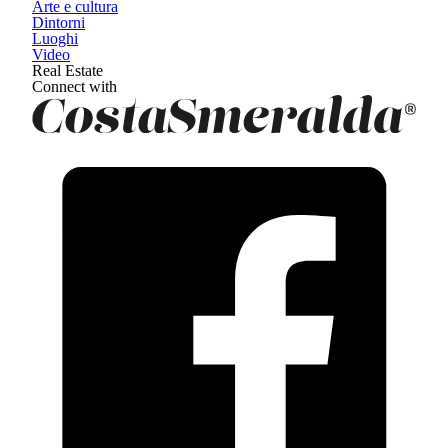
Arte e cultura
Dintorni
Luoghi
Video
Real Estate
Connect with