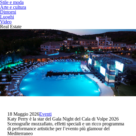
Stile e moda
Arte e cultura
Dintorni
Luoghi
Video
Real Estate
18 Maggio 2026
Eventi
Katy Perry è la star del Gala Night del Cala di Volpe 2026
Scenografie mozzafiato, effetti speciali e un ricco programma
di performance artistiche per l’evento più glamour del
Mediterraneo