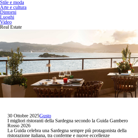
Stile e moda
Arte e cultura
Dintorni
Luoghi
Video
Real Estate
30 Ottobre 2025
Gusto
I migliori ristoranti della Sardegna secondo la Guida Gambero
Rosso 2026
La Guida celebra una Sardegna sempre più protagonista della
ristorazione italiana, tra conferme e nuove eccellenze