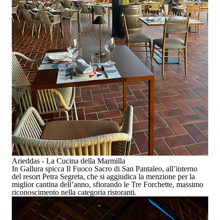
Arieddas - La Cucina della Marmilla
In Gallura spicca
Il Fuoco Sacro
di
San Pantaleo
, all’interno
del resort
Petra Segreta
, che si aggiudica la menzione per la
miglior cantina dell’anno
, sfiorando le
Tre Forchette
, massimo
riconoscimento nella categoria ristoranti.