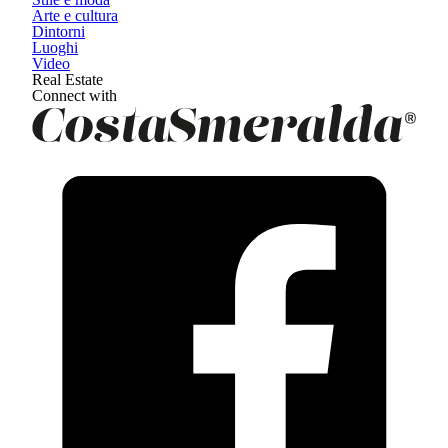
Arte e cultura
Dintorni
Luoghi
Video
Real Estate
Connect with