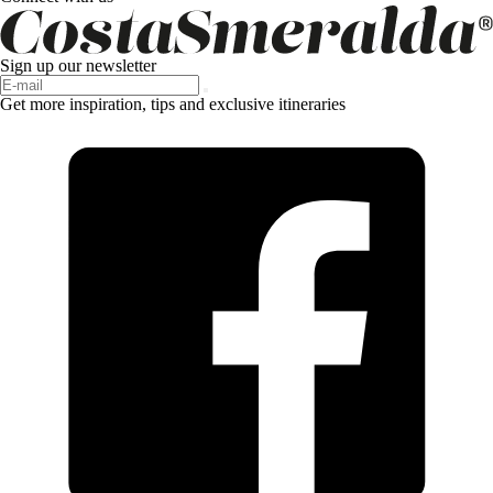
Sign up our newsletter
Get more inspiration, tips and exclusive itineraries