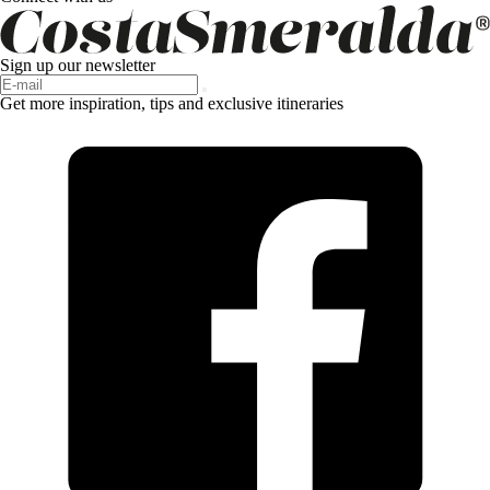
Sign up our newsletter
Get more inspiration, tips and exclusive itineraries