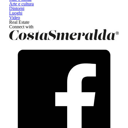
Arte e cultura
Dintorni
Luoghi
Video
Real Estate
Connect with