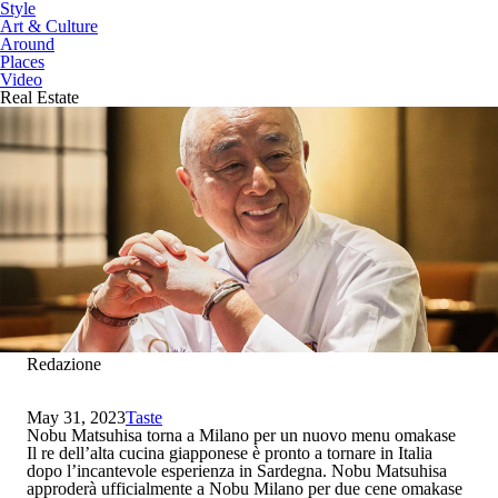
Style
Art & Culture
Around
Places
Video
Real Estate
Redazione
May 31, 2023
Taste
Nobu Matsuhisa torna a Milano per un nuovo menu omakase
Il re dell’alta cucina giapponese è pronto a tornare in Italia
dopo l’incantevole esperienza in Sardegna. Nobu Matsuhisa
approderà ufficialmente a Nobu Milano per due cene omakase