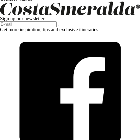
Sign up our newsletter
Get more inspiration, tips and exclusive itineraries