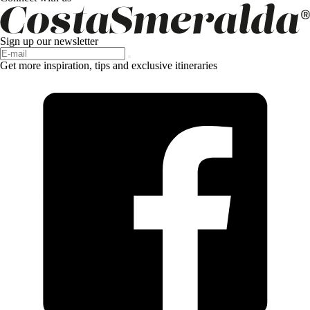
Sign up our newsletter
Get more inspiration, tips and exclusive itineraries