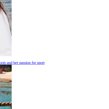
oots and her passion for sport