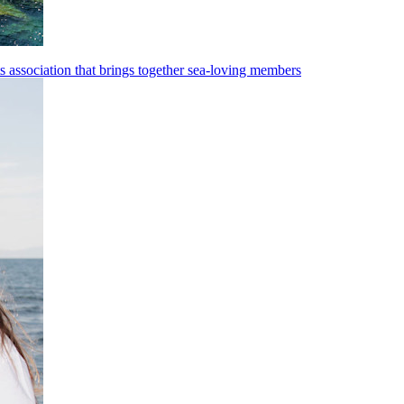
s association that brings together sea-loving members