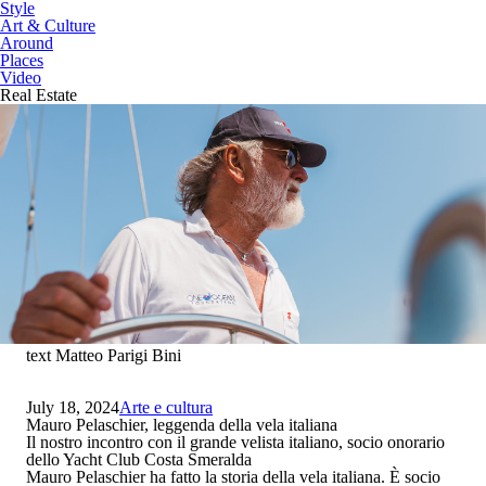
Style
Art & Culture
Around
Places
Video
Real Estate
text Matteo Parigi Bini
July 18, 2024
Arte e cultura
Mauro Pelaschier, leggenda della vela italiana
Il nostro incontro con il grande velista italiano, socio onorario
dello Yacht Club Costa Smeralda
Mauro Pelaschier ha fatto la storia della vela italiana
. È socio