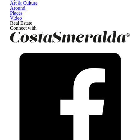
Art & Culture
Around
Places
Video
Real Estate
Connect with