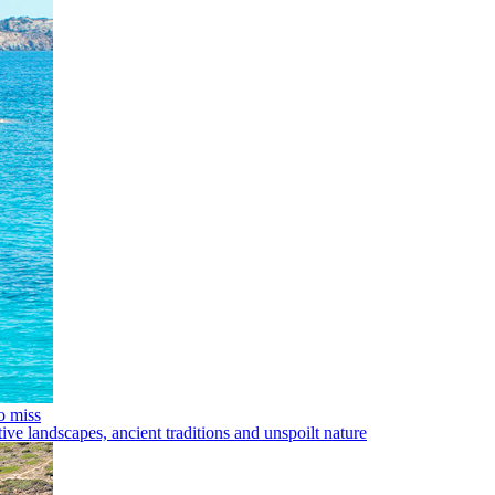
o miss
ive landscapes, ancient traditions and unspoilt nature