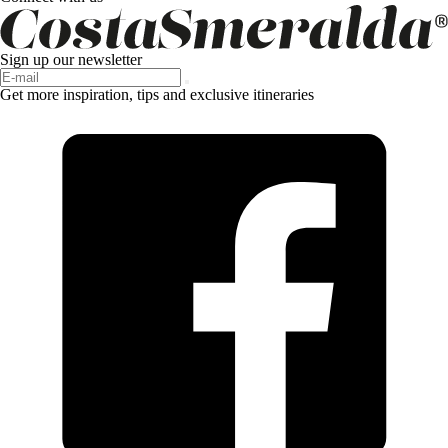
Sign up our newsletter
Get more inspiration, tips and exclusive itineraries