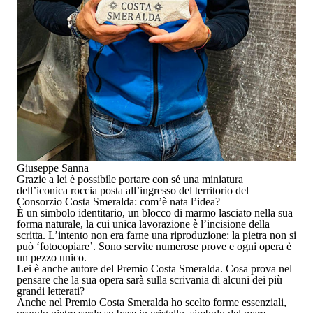
Giuseppe Sanna
Grazie a lei è possibile portare con sé una miniatura
dell’iconica roccia posta all’ingresso del territorio del
Consorzio Costa Smeralda: com’è nata l’idea?
È un simbolo identitario, un blocco di marmo lasciato nella sua
forma naturale, la cui unica lavorazione è l’incisione della
scritta. L’intento non era farne una riproduzione: la pietra non si
può ‘fotocopiare’. Sono servite numerose prove e ogni opera è
un pezzo unico.
Lei è anche autore del Premio Costa Smeralda. Cosa prova nel
pensare che la sua opera sarà sulla scrivania di alcuni dei più
grandi letterati?
Anche nel Premio Costa Smeralda ho scelto forme essenziali,