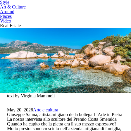
Style
Art & Culture
Around
Places
Video
Real Estate
text by Virginia Mammoli
May 20, 2026
Arte e cultura
Giuseppe Sanna, artista-artigiano della bottega L’Arte in Pietra
La nostra intervista allo scultore del Premio Costa Smeralda
Quando ha capito che la pietra era il suo mezzo espressivo?
Molto presto: sono cresciuto nell’azienda artigiana di famiglia,