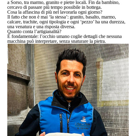
a Sorso, tra marmo, granito e pietre locali. Fin da bambino,
cercavo di passare più tempo possibile in bottega.
Cosa la affascina di più nel lavorarla ogni giorno?
Il fatto che non è mai ‘la stessa’: granito, basalto, marmo,
calcare, trachite, ogni tipologia e ogni ‘pezzo’ ha una durezza,
una venatura e una risposta diversa.
Quanto conta l’artigianalità?
È fondamentale: l’occhio umano coglie dettagli che nessuna
macchina può interpretare, senza snaturare la pietra.