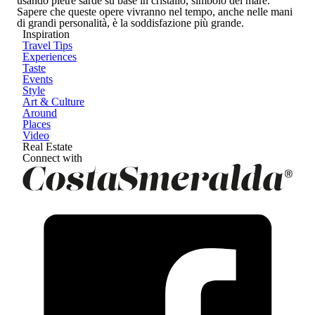
usando pietre sarde su base in cristallo, simbolo del mare.
Sapere che queste opere vivranno nel tempo, anche nelle mani
di grandi personalità, è la soddisfazione più grande.
Inspiration
Travel Tips
Experiences
Taste
Events
Style
Art & Culture
Around
Places
Video
Real Estate
Connect with